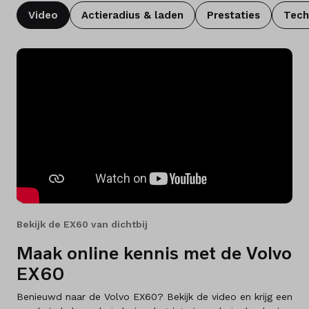
Video
Actieradius & laden
Prestaties
Tech
Bekijk de EX60 van dichtbij
Maak online kennis met de Volvo
EX60
Benieuwd naar de Volvo EX60? Bekijk de video en krijg een