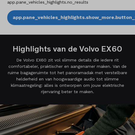
app.pane_vehicles_highlights.no_results
app.pane_vehicles_highlights.show_more.button_t
Highlights van de Volvo EX60
De Volvo EX60 zit vol slimme details die iedere rit
comfortabeler, praktischer en aangenamer maken. Van de
ruime bagageruimte tot het panoramadak met verstelbare
helderheid en van hoogwaardige audio tot slimme
klimaatregeling: alles is ontworpen om jouw elektrische
rijervaring beter te maken.