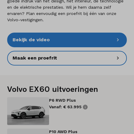
goede indruk van het design, het interieur, de technologie
en de elektrische prestaties. Wil je hem daarna zelf
ervaren? Plan eenvoudig een proefrit bij één van onze
Volvo-vestigingen.
Bekijk de video
Maak een proefrit
Volvo EX60 uitvoeringen
P6 RWD Plus
Vanaf: € 63.995
P10 AWD Plus