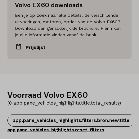
Volvo EX60 downloads
Ben je op zoek naar alle details, de verschillende
uitvoeringen, motoren, opties van de Volvo EX60?
Download dan gemakkelijk de brochure. Hierin kun
je alle informatie vinden vanaf de bank.
Prijslijst
Voorraad Volvo EX60
(
0
app.pane_vehicles_highlights.title.total_results
)
app.pane_vehicles_highlights.filters.bron.new.title
app.pane_vehicles_highlights.reset_filters