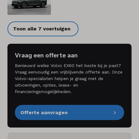
Toon alle 7 voertuigen
Vraag een offerte aan
Benieuwd welke Volvo EX60 het beste bij je past?
Vraag eenvoudig een vrijblijvende offerte aan. Onze
Volvo-specialisten helpen je graag met de
uitvoeringen, opties, lease- en
financieringsmogelijkheden.
Offerte aanvragen