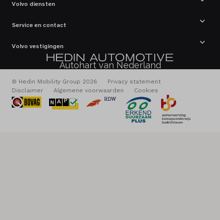
Volvo diensten
Service en contact
Volvo vestigingen
Autohart van Nederland
© Hedin Mobility Group 2026
Privacy statement
Disclaimer
Algemene voorwaarden
Cookies