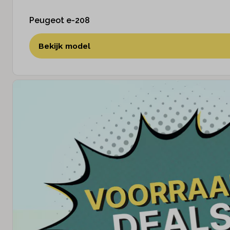
Peugeot e-208
Bekijk model