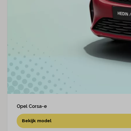
Opel Corsa-e
Bekijk model