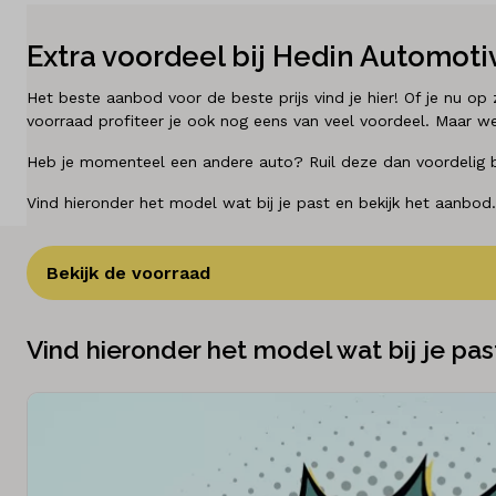
Diensten
Extra voordeel bij Hedin Automoti
Over ons
Het beste aanbod voor de beste prijs vind je hier! Of je nu o
voorraad profiteer je ook nog eens van veel voordeel. Maar we
Kennis & advies
Heb je momenteel een andere auto? Ruil deze dan voordelig bij
Land
Vind hieronder het model wat bij je past en bekijk het aanbod.
Nederland
Bekijk de voorraad
Taal
Nederlands
Vind hieronder het model wat bij je pas