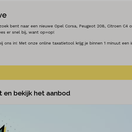
ve
p zoek bent naar een nieuwe Opel Corsa, Peugeot 208, Citroen C4 
es er snel bij, want op=op!
 ons in! Met onze online taxatietool krijg je binnen 1 minuut een 
t en bekijk het aanbod