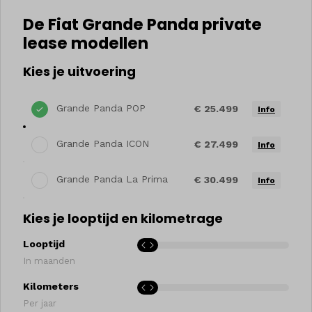
De Fiat Grande Panda private
lease modellen
Kies je uitvoering
Grande Panda POP
€ 25.499
Info
Grande Panda ICON
€ 27.499
Info
Grande Panda La Prima
€ 30.499
Info
Kies je looptijd en kilometrage
Looptijd
In maanden
Kilometers
Per jaar