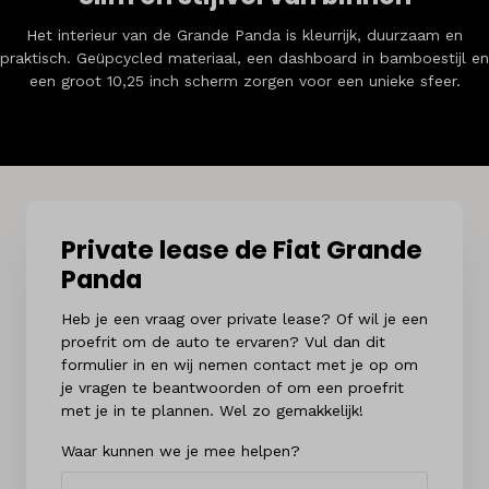
Het interieur van de Grande Panda is kleurrijk, duurzaam en
praktisch. Geüpcycled materiaal, een dashboard in bamboestijl en
een groot 10,25 inch scherm zorgen voor een unieke sfeer.
Private lease de Fiat Grande
Panda
Heb je een vraag over private lease? Of wil je een
proefrit om de auto te ervaren? Vul dan dit
formulier in en wij nemen contact met je op om
je vragen te beantwoorden of om een proefrit
met je in te plannen. Wel zo gemakkelijk!
Waar kunnen we je mee helpen?