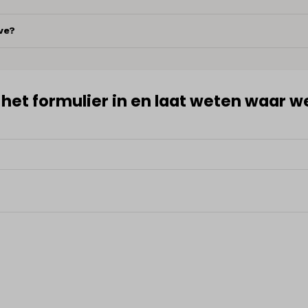
ve?
l het formulier in en laat weten waar