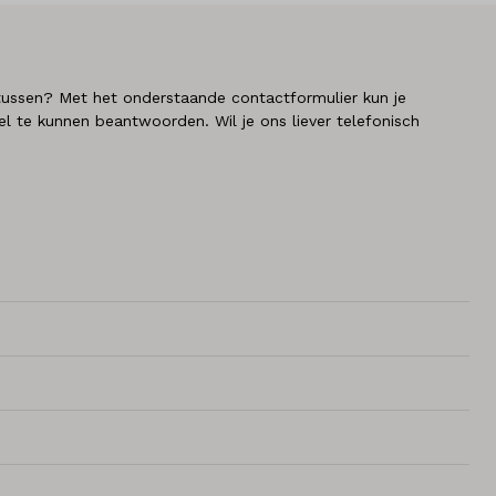
t tussen? Met het onderstaande contactformulier kun je
el te kunnen beantwoorden. Wil je ons liever telefonisch