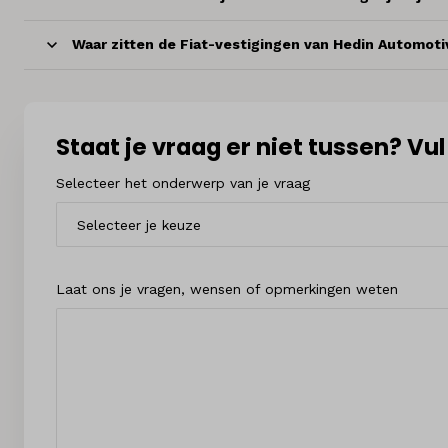
Waar zitten de Fiat-vestigingen van Hedin Automoti
Staat je vraag er niet tussen? Vu
Selecteer het onderwerp van je vraag
Laat ons je vragen, wensen of opmerkingen weten