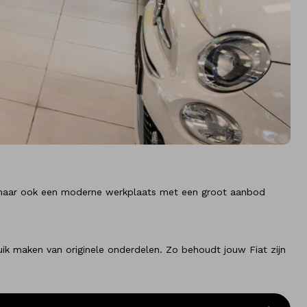
ud, maar ook een moderne werkplaats met een groot aanbod
ruik maken van originele onderdelen. Zo behoudt jouw Fiat zijn