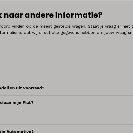
 naar andere informatie?
twoord vinden op de meest gestelde vragen. Staat je vraag er nie
formulier is dat wij direct alle gegevens hebben om jouw vraag sn
dellen uit voorraad?
 aan mijn Fiat?
Hedin Automotive?