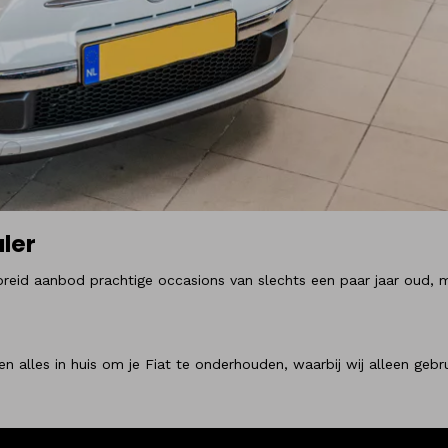
ler
tgebreid aanbod prachtige occasions van slechts een paar jaar o
n alles in huis om je Fiat te onderhouden, waarbij wij alleen geb