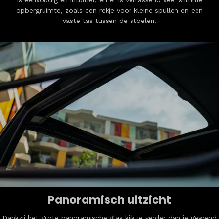
opbergruimte, zoals een rekje voor kleine spullen en een
vaste tas tussen de stoelen.
Panoramisch uitzicht
Dankzij het grote panoramische glas kijk je verder dan je gewend