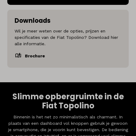
Downloads
Wil je meer weten over de opties, prijzen en
specificaties van de Fiat Topolino? Download hier
alle informatie.
Brochure
Slimme opbergruimte in de
Fiat Topolino
Binnenin is het net zo minimalistisch als charmant. In
plaats van een dashboard vol knoppen gebruik je gewoon
je smartphone, die je voorin kunt bevestigen. De bediening
is eenvoudig en intuïtief, en er is verrassend veel slimme