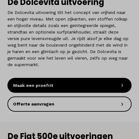
De Dolcevita uitvoering
De Dolcevita uitvoering tilt het concept van vrijheid naar
een hoger niveau. Met open zijkanten, een stoffen rolkap
en stijlvolle details zoals een geïntegreerde spiegel,
strandtas en optionele surfplankhouder, straalt deze
versie pure levensvreugde uit. Je rijdt alsof je elke dag op
weg bent naar de boulevard ongehinderd met de wind in
je haren en een glimlach op je gezicht. De Dolcevita is
gemaakt voor wie het leven wil vieren, zelfs op weg naar
de supermarkt.
Maak een proefrit
Offerte aanvragen
De Fiat 500e uitvoeringen