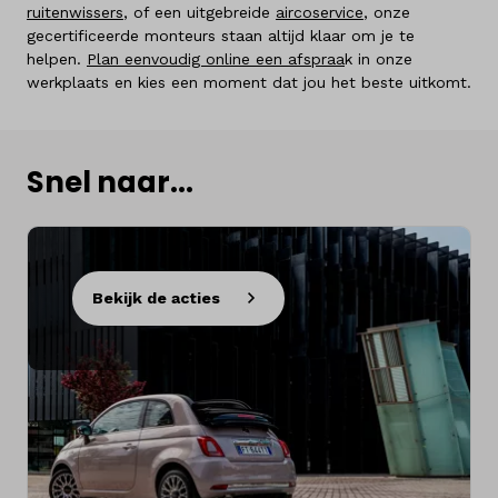
ruitenwissers
, of een uitgebreide
aircoservice
, onze
gecertificeerde monteurs staan altijd klaar om je te
helpen.
Plan eenvoudig online een afspraa
k in onze
werkplaats en kies een moment dat jou het beste uitkomt.
Snel naar...
Bekijk de acties