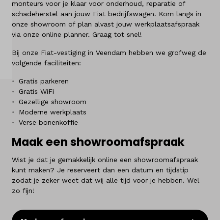
monteurs voor je klaar voor onderhoud, reparatie of
Over ons
schadeherstel aan jouw Fiat bedrijfswagen. Kom langs in
onze showroom of plan alvast jouw werkplaatsafspraak
via onze online planner. Graag tot snel!
Kennis & advies
Bij onze Fiat-vestiging in Veendam hebben we grofweg de
Land
volgende faciliteiten:
Nederland
Gratis parkeren
Gratis WiFi
Gezellige showroom
Taal
Moderne werkplaats
Nederlands
Verse bonenkoffie
Maak een showroomafspraak
Wist je dat je gemakkelijk online een showroomafspraak
kunt maken? Je reserveert dan een datum en tijdstip
zodat je zeker weet dat wij alle tijd voor je hebben. Wel
zo fijn!