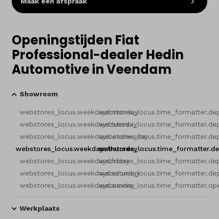
Maak een afspraak
Openingstijden Fiat
Professional-dealer Hedin
Automotive in Veendam
Showroom
webstores_locus.weekdays.monday
webstores_locus.time_formatter.de
webstores_locus.weekdays.tuesday
webstores_locus.time_formatter.de
webstores_locus.weekdays.wednesday
webstores_locus.time_formatter.de
webstores_locus.weekdays.thursday
webstores_locus.time_formatter.d
webstores_locus.weekdays.friday
webstores_locus.time_formatter.de
webstores_locus.weekdays.saturday
webstores_locus.time_formatter.de
webstores_locus.weekdays.sunday
webstores_locus.time_formatter.op
Werkplaats