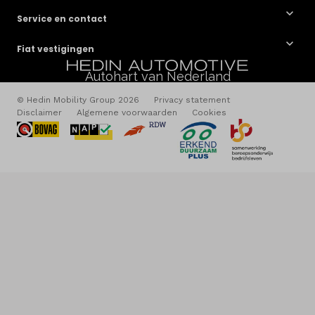
Service en contact
Fiat vestigingen
Autohart van Nederland
© Hedin Mobility Group 2026
Privacy statement
Disclaimer
Algemene voorwaarden
Cookies