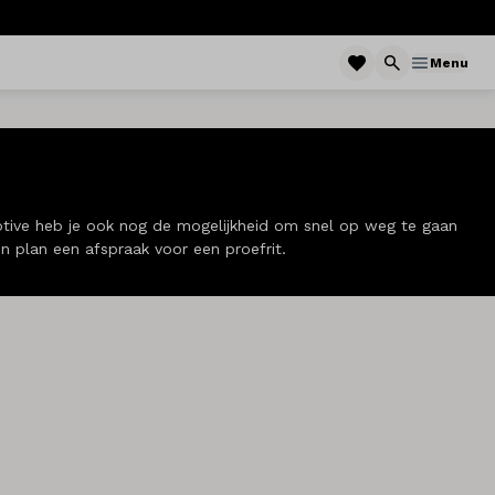
Menu
omotive heb je ook nog de mogelijkheid om snel op weg te gaan
 en plan een afspraak voor een proefrit.