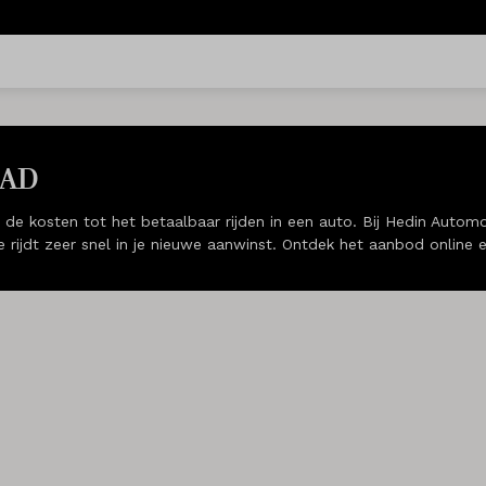
AAD
er de kosten tot het betaalbaar rijden in een auto. Bij Hedin Aut
je rijdt zeer snel in je nieuwe aanwinst. Ontdek het aanbod online