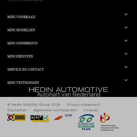
MINI VOORRAAD
MINI MODELLEN
MINI ONDERHOUD
MINI DIENSTEN
SERVICE EN CONTACT
MINI VESTIGINGEN
Autohart van Nederland
© Hedin Mobility Group 2026
Privacy statement
Disclaimer
Algemene voorwaarden
Cookies