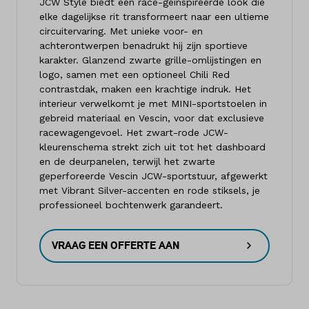
JCW Style biedt een race-geïnspireerde look die
elke dagelijkse rit transformeert naar een ultieme
circuitervaring. Met unieke voor- en
achterontwerpen benadrukt hij zijn sportieve
karakter. Glanzend zwarte grille-omlijstingen en
logo, samen met een optioneel Chili Red
contrastdak, maken een krachtige indruk. Het
interieur verwelkomt je met MINI-sportstoelen in
gebreid materiaal en Vescin, voor dat exclusieve
racewagengevoel. Het zwart-rode JCW-
kleurenschema strekt zich uit tot het dashboard
en de deurpanelen, terwijl het zwarte
geperforeerde Vescin JCW-sportstuur, afgewerkt
met Vibrant Silver-accenten en rode stiksels, je
professioneel bochtenwerk garandeert.
VRAAG EEN OFFERTE AAN