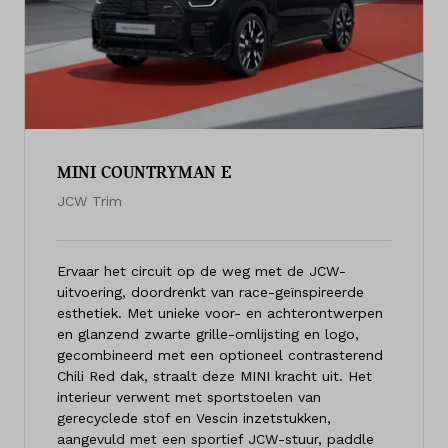
MINI COUNTRYMAN E
JCW Trim
Ervaar het circuit op de weg met de JCW-
uitvoering, doordrenkt van race-geïnspireerde
esthetiek. Met unieke voor- en achterontwerpen
en glanzend zwarte grille-omlijsting en logo,
gecombineerd met een optioneel contrasterend
Chili Red dak, straalt deze MINI kracht uit. Het
interieur verwent met sportstoelen van
gerecyclede stof en Vescin inzetstukken,
aangevuld met een sportief JCW-stuur, paddle