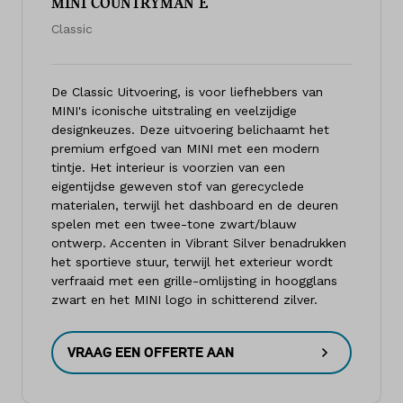
MINI COUNTRYMAN E
Classic
De Classic Uitvoering, is voor liefhebbers van
MINI's iconische uitstraling en veelzijdige
designkeuzes. Deze uitvoering belichaamt het
premium erfgoed van MINI met een modern
tintje. Het interieur is voorzien van een
eigentijdse geweven stof van gerecyclede
materialen, terwijl het dashboard en de deuren
spelen met een twee-tone zwart/blauw
ontwerp. Accenten in Vibrant Silver benadrukken
het sportieve stuur, terwijl het exterieur wordt
verfraaid met een grille-omlijsting in hoogglans
zwart en het MINI logo in schitterend zilver.
VRAAG EEN OFFERTE AAN