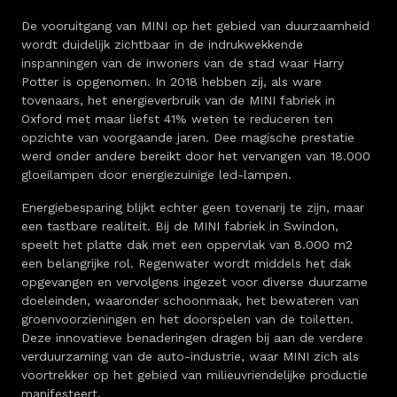
De vooruitgang van MINI op het gebied van duurzaamheid
wordt duidelijk zichtbaar in de indrukwekkende
inspanningen van de inwoners van de stad waar Harry
Potter is opgenomen. In 2018 hebben zij, als ware
tovenaars, het energieverbruik van de MINI fabriek in
Oxford met maar liefst 41% weten te reduceren ten
opzichte van voorgaande jaren. Dee magische prestatie
werd onder andere bereikt door het vervangen van 18.000
gloeilampen door energiezuinige led-lampen.
Energiebesparing blijkt echter geen tovenarij te zijn, maar
een tastbare realiteit. Bij de MINI fabriek in Swindon,
speelt het platte dak met een oppervlak van 8.000 m2
een belangrijke rol. Regenwater wordt middels het dak
opgevangen en vervolgens ingezet voor diverse duurzame
doeleinden, waaronder schoonmaak, het bewateren van
groenvoorzieningen en het doorspelen van de toiletten.
Deze innovatieve benaderingen dragen bij aan de verdere
verduurzaming van de auto-industrie, waar MINI zich als
voortrekker op het gebied van milieuvriendelijke productie
manifesteert.