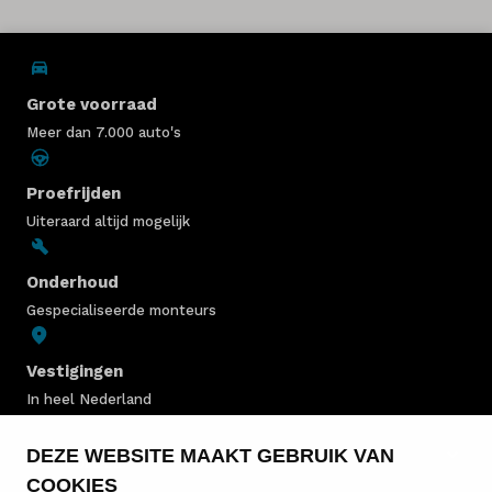
Grote voorraad
Meer dan 7.000 auto's
Proefrijden
Uiteraard altijd mogelijk
Onderhoud
Gespecialiseerde monteurs
Vestigingen
In heel Nederland
DEZE WEBSITE MAAKT GEBRUIK VAN
MINI VOORRAAD
COOKIES