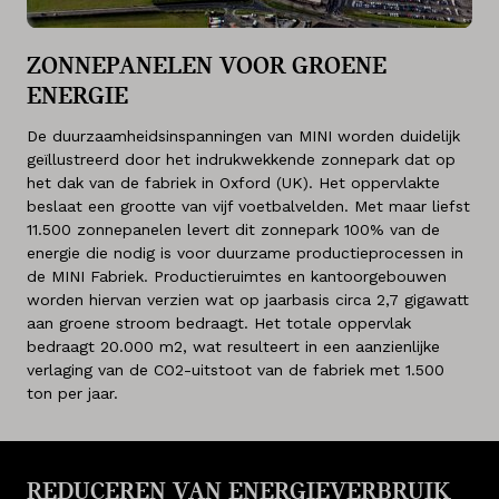
ZONNEPANELEN VOOR GROENE
ENERGIE
De duurzaamheidsinspanningen van MINI worden duidelijk
geïllustreerd door het indrukwekkende zonnepark dat op
het dak van de fabriek in Oxford (UK). Het oppervlakte
beslaat een grootte van vijf voetbalvelden. Met maar liefst
11.500 zonnepanelen levert dit zonnepark 100% van de
energie die nodig is voor duurzame productieprocessen in
de MINI Fabriek. Productieruimtes en kantoorgebouwen
worden hiervan verzien wat op jaarbasis circa 2,7 gigawatt
aan groene stroom bedraagt. Het totale oppervlak
bedraagt 20.000 m2, wat resulteert in een aanzienlijke
verlaging van de CO2-uitstoot van de fabriek met 1.500
ton per jaar.
REDUCEREN VAN ENERGIEVERBRUIK