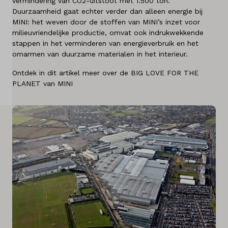
vermindering van CO2-uitstoot met 1.500 ton.
Duurzaamheid gaat echter verder dan alleen energie bij
Diensten
MINI: het weven door de stoffen van MINI’s inzet voor
milieuvriendelijke productie, omvat ook indrukwekkende
Over ons
stappen in het verminderen van energieverbruik en het
omarmen van duurzame materialen in het interieur.
Kennis & advies
Ontdek in dit artikel meer over de BIG LOVE FOR THE
PLANET van MINI
Land
Nederland
Taal
Nederlands