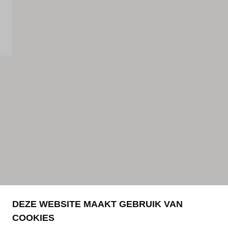
Kennis & advies
Land
Nederland
Taal
Nederlands
DEZE WEBSITE MAAKT GEBRUIK VAN
COOKIES