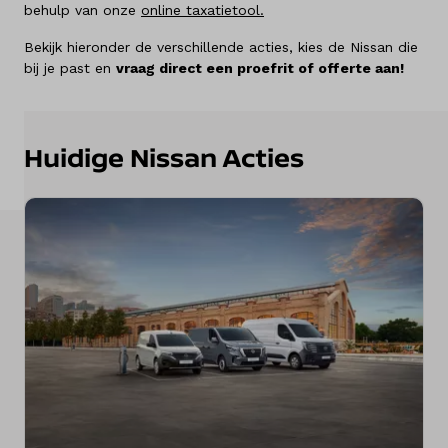
behulp van onze
online taxatietool.
Diensten
Bekijk hieronder de verschillende acties, kies de Nissan die
bij je past en
vraag direct een proefrit of offerte aan!
Over ons
Kennis & advies
Huidige Nissan Acties
Land
Nederland
Taal
Nederlands