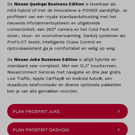
De
Nissan Qashqai Business Edition
is leverbaar als
mild-hybrid of met de innovatieve e-POWER aandrijflijn. Je
profiteert van een royale standaarduitrusting met het
nieuwste infotainmentsysteem en uitgebreide
connectiviteit, een 360° camera en het Cold Pack met
stoel-, stuur- en voorruitverwarming. Dankzij systemen als
ProPILOT Assist, intelligente Cruise Control en
rijstrookassistent ga je comfortabel en veilig op weg.
De
Nissan Juke Business Edition
is altijd hybride en
standaard zeer compleet. Met een 12,3” touchscreen,
NissanConnect Services met navigatie en drie jaar gratis
Live Traffic, Apple CarPlay® en Android Auto®, een
draadloze telefoonlader en diverse optionele pakketten
ben je van alle gemakken voorzien.
PLAN PROEFRIT JUKE
PLAN PROEFRIT QASHQAI