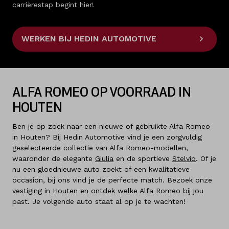
carrièrestap begint hier!
WERKEN BIJ HEDIN AUTOMOTIVE
ALFA ROMEO OP VOORRAAD IN
HOUTEN
Ben je op zoek naar een nieuwe of gebruikte Alfa Romeo
in Houten? Bij Hedin Automotive vind je een zorgvuldig
geselecteerde collectie van Alfa Romeo-modellen,
waaronder de elegante
Giulia
en de sportieve
Stelvio
. Of je
nu een gloednieuwe auto zoekt of een kwalitatieve
occasion, bij ons vind je de perfecte match. Bezoek onze
vestiging in Houten en ontdek welke Alfa Romeo bij jou
past. Je volgende auto staat al op je te wachten!