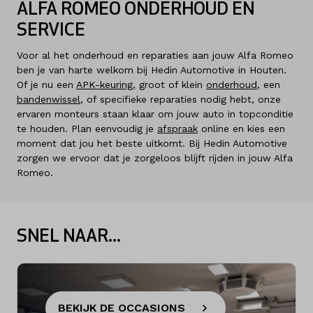
ALFA ROMEO ONDERHOUD EN
SERVICE
Voor al het onderhoud en reparaties aan jouw Alfa Romeo
ben je van harte welkom bij Hedin Automotive in Houten.
Of je nu een
APK-keuring
, groot of klein
onderhoud
, een
bandenwissel
, of specifieke reparaties nodig hebt, onze
ervaren monteurs staan klaar om jouw auto in topconditie
te houden. Plan eenvoudig je
afspraak
online en kies een
moment dat jou het beste uitkomt. Bij Hedin Automotive
zorgen we ervoor dat je zorgeloos blijft rijden in jouw Alfa
Romeo.
SNEL NAAR...
BEKIJK DE OCCASIONS