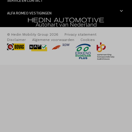
SERVICE EN CONTACT
ALFA ROMEO VESTIGINGEN
Autohart van Nederland
© Hedin Mobility Group 2026
Privacy statement
Disclaimer
Algemene voorwaarden
Cookies