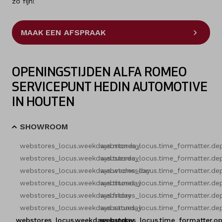
zo fijn!
MAAK EEN AFSPRAAK
OPENINGSTIJDEN ALFA ROMEO
SERVICEPUNT HEDIN AUTOMOTIVE
IN HOUTEN
SHOWROOM
webstores_locus.weekdays.monday
webstores_locus.time_formatter.de
webstores_locus.weekdays.tuesday
webstores_locus.time_formatter.de
webstores_locus.weekdays.wednesday
webstores_locus.time_formatter.de
webstores_locus.weekdays.thursday
webstores_locus.time_formatter.de
webstores_locus.weekdays.friday
webstores_locus.time_formatter.de
webstores_locus.weekdays.saturday
webstores_locus.time_formatter.de
webstores_locus.weekdays.sunday
webstores_locus.time_formatter.o