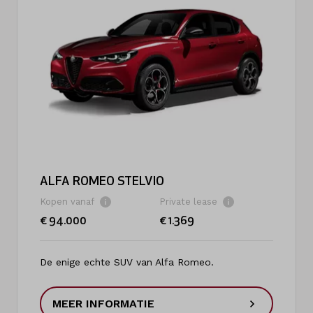
ALFA ROMEO STELVIO
Kopen vanaf
Private lease
€ 94.000
€ 1.369
De enige echte SUV van Alfa Romeo.
MEER INFORMATIE