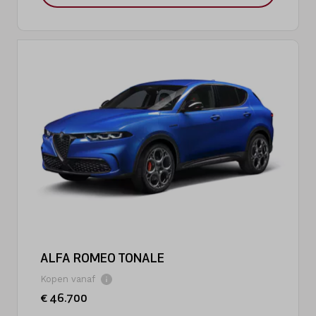
ALFA ROMEO TONALE
Kopen vanaf
€ 46.700