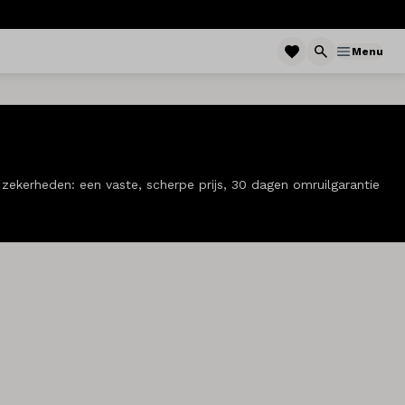
Menu
zekerheden: een vaste, scherpe prijs, 30 dagen omruilgarantie