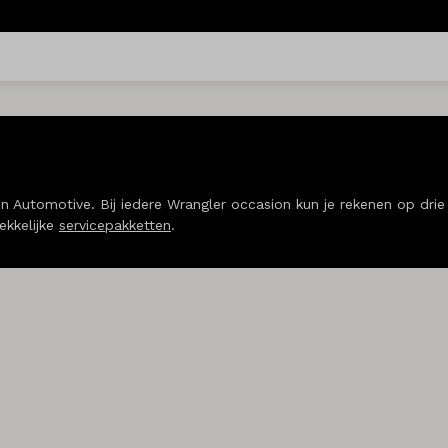
Automotive. Bij iedere Wrangler occasion kun je rekenen op drie 
ekkelijke
servicepakketten
.