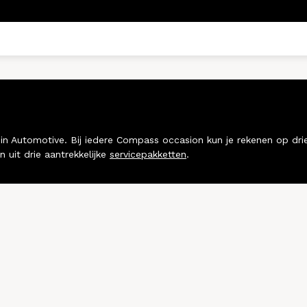
Automotive. Bij iedere Compass occasion kun je rekenen op drie 
 uit drie aantrekkelijke
servicepakketten
.