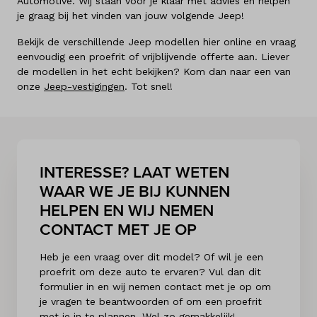
Automotive. Wij staan voor je klaar met advies en helpen
je graag bij het vinden van jouw volgende Jeep!
Bekijk de verschillende Jeep modellen hier online en vraag
eenvoudig een proefrit of vrijblijvende offerte aan. Liever
de modellen in het echt bekijken? Kom dan naar een van
onze
Jeep-vestigingen
. Tot snel!
INTERESSE? LAAT WETEN
WAAR WE JE BIJ KUNNEN
HELPEN EN WIJ NEMEN
CONTACT MET JE OP
Heb je een vraag over dit model? Of wil je een
proefrit om deze auto te ervaren? Vul dan dit
formulier in en wij nemen contact met je op om
je vragen te beantwoorden of om een proefrit
met je in te plannen. Wel zo gemakkelijk!