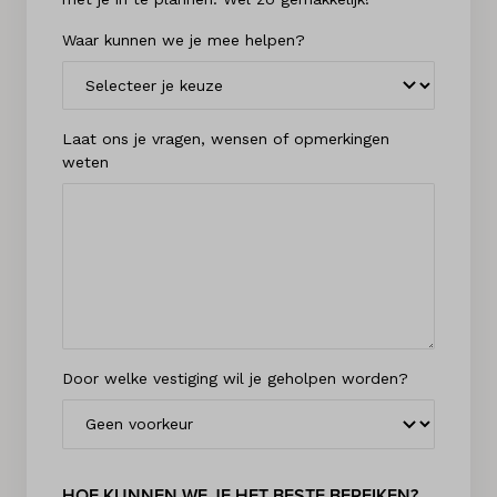
Waar kunnen we je mee helpen?
Laat ons je vragen, wensen of opmerkingen
weten
Door welke vestiging wil je geholpen worden?
HOE KUNNEN WE JE HET BESTE BEREIKEN?