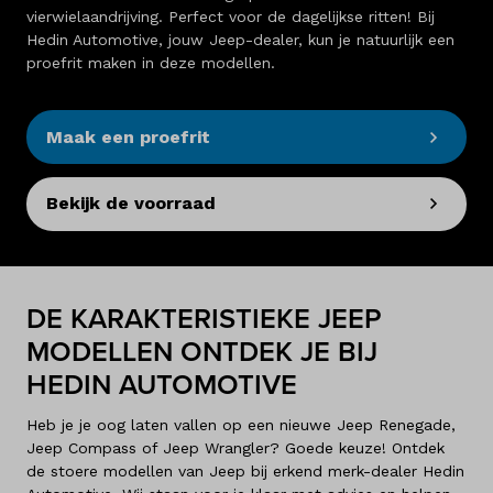
vierwielaandrijving. Perfect voor de dagelijkse ritten! Bij
Hedin Automotive, jouw Jeep-dealer, kun je natuurlijk een
proefrit maken in deze modellen.
Maak een proefrit
Bekijk de voorraad
DE KARAKTERISTIEKE JEEP
MODELLEN ONTDEK JE BIJ
HEDIN AUTOMOTIVE
Heb je je oog laten vallen op een nieuwe Jeep Renegade,
Jeep Compass of Jeep Wrangler? Goede keuze! Ontdek
de stoere modellen van Jeep bij erkend merk-dealer Hedin