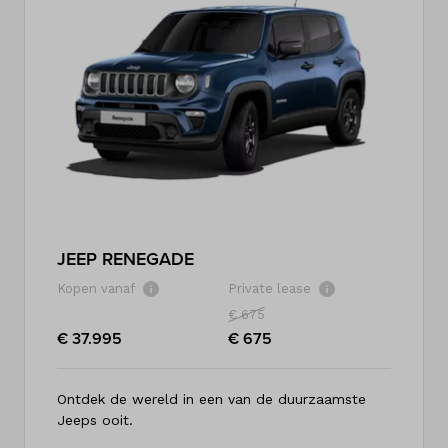
JEEP RENEGADE
Kopen vanaf
Private lease
€ 675
€ 37.995
€ 675
Ontdek de wereld in een van de duurzaamste
Jeeps ooit.