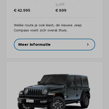
€ 699
€ 42.995
€ 699
Welke route je ook kiest, de nieuwe Jeep
Compass voelt zich overal thuis.
Meer informatie