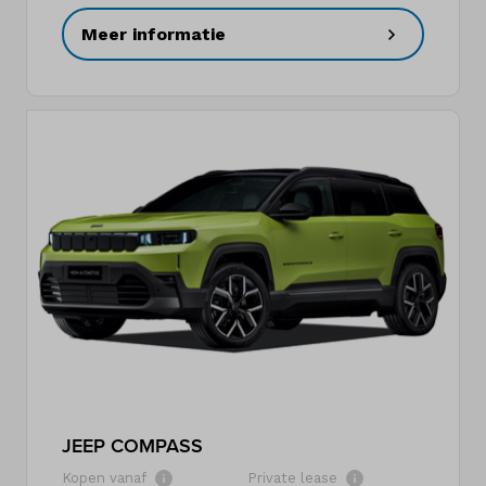
Meer informatie
JEEP COMPASS
Kopen vanaf
Private lease