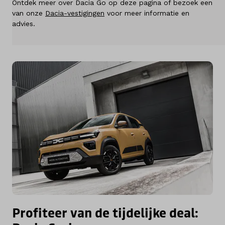
Ontdek meer over Dacia Go op deze pagina of bezoek een
Over ons
van onze
Dacia-vestigingen
voor meer informatie en
advies.
Kennis & advies
Land
Nederland
Taal
Nederlands
Profiteer van de tijdelijke deal: