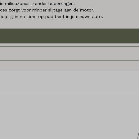
in milieuzones, zonder beperkingen.
es zorgt voor minder slijtage aan de motor.
dat jij in no-time op pad bent in je nieuwe auto.