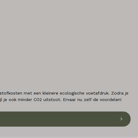
ofkosten met een kleinere ecologische voetafdruk. Zodra je
ijl je ook minder CO2 uitstoot. Ervaar nu zelf de voordelen!