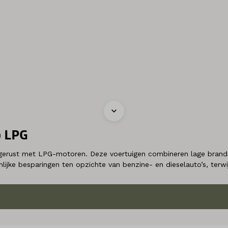
p LPG
gerust met LPG-motoren. Deze voertuigen combineren lage brandst
enlijke besparingen ten opzichte van benzine- en dieselauto’s, terw