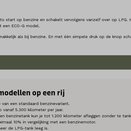
 auto start op benzine en schakelt vervolgens vanzelf over op LPG.
met een ECO-G model.
makkelijk als bij benzine. En met één simpele druk op de knop sch
modellen op een rij
 van een standaard benzinevariant.
 vanaf 5.300 kilometer per jaar.
n benzinetank kun je tot 1.200 kilometer afleggen zonder te tank
imaal 10% in vergelijking met een benzinemotor.
er de LPG-tank leeg is.