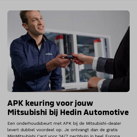
APK keuring voor jouw
Mitsubishi bij Hedin Automotive
Een onderhoudsbeurt met APK bij de Mitsubishi-dealer
levert dubbel voordeel op. Je ontvangt dan de gratis
MijnMitsubishi Card voor 24/7 pechhulp in heel Europa.