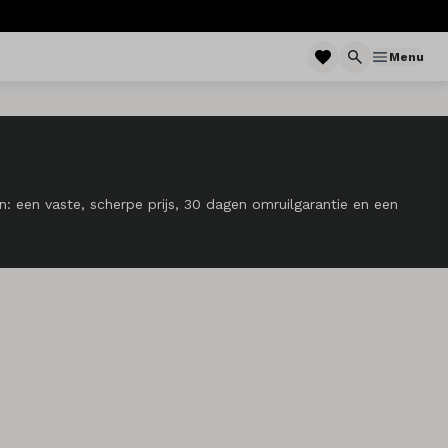
Menu
: een vaste, scherpe prijs, 30 dagen omruilgarantie en een