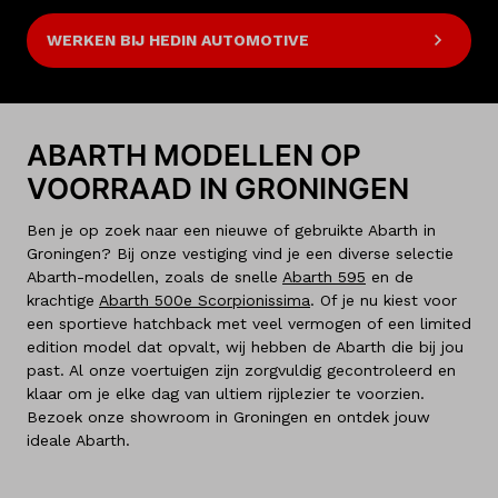
WERKEN BIJ HEDIN AUTOMOTIVE
ABARTH MODELLEN OP
VOORRAAD IN GRONINGEN
Ben je op zoek naar een nieuwe of gebruikte Abarth in
Groningen? Bij onze vestiging vind je een diverse selectie
Abarth-modellen, zoals de snelle
Abarth 595
en de
krachtige
Abarth 500e Scorpionissima
. Of je nu kiest voor
een sportieve hatchback met veel vermogen of een limited
edition model dat opvalt, wij hebben de Abarth die bij jou
past. Al onze voertuigen zijn zorgvuldig gecontroleerd en
klaar om je elke dag van ultiem rijplezier te voorzien.
Bezoek onze showroom in Groningen en ontdek jouw
ideale Abarth.