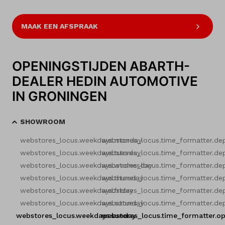
MAAK EEN AFSPRAAK
OPENINGSTIJDEN ABARTH-
DEALER HEDIN AUTOMOTIVE
IN GRONINGEN
SHOWROOM
webstores_locus.weekdays.monday
webstores_locus.time_formatter.de
webstores_locus.weekdays.tuesday
webstores_locus.time_formatter.de
webstores_locus.weekdays.wednesday
webstores_locus.time_formatter.de
webstores_locus.weekdays.thursday
webstores_locus.time_formatter.de
webstores_locus.weekdays.friday
webstores_locus.time_formatter.de
webstores_locus.weekdays.saturday
webstores_locus.time_formatter.de
webstores_locus.weekdays.sunday
webstores_locus.time_formatter.o