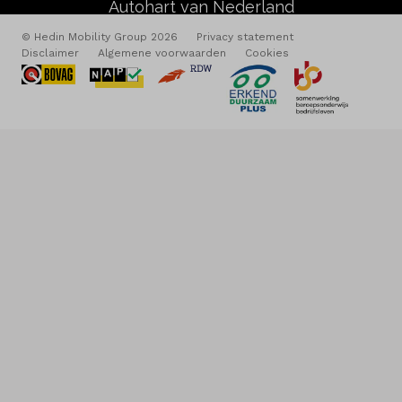
Autohart van Nederland
© Hedin Mobility Group 2026
Privacy statement
Disclaimer
Algemene voorwaarden
Cookies