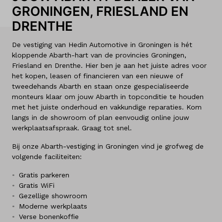
GRONINGEN, FRIESLAND EN
Land
Nederland
DRENTHE
De vestiging van Hedin Automotive in Groningen is hét
Taal
kloppende Abarth-hart van de provincies Groningen,
Nederlands
Friesland en Drenthe. Hier ben je aan het juiste adres voor
het kopen, leasen of financieren van een nieuwe of
tweedehands Abarth en staan onze gespecialiseerde
monteurs klaar om jouw Abarth in topconditie te houden
met het juiste onderhoud en vakkundige reparaties. Kom
langs in de showroom of plan eenvoudig online jouw
werkplaatsafspraak. Graag tot snel.
Bij onze Abarth-vestiging in Groningen vind je grofweg de
volgende faciliteiten:
Gratis parkeren
Gratis WiFi
Gezellige showroom
Moderne werkplaats
Verse bonenkoffie