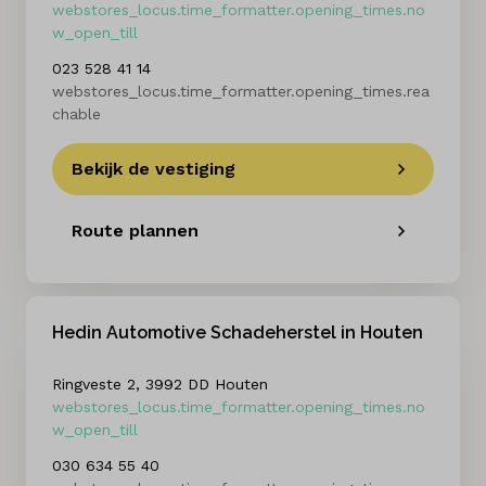
webstores_locus.time_formatter.opening_times.no
w_open_till
023 528 41 14
webstores_locus.time_formatter.opening_times.rea
chable
Bekijk de vestiging
Route plannen
Hedin Automotive Schadeherstel in Houten
Ringveste 2, 3992 DD Houten
webstores_locus.time_formatter.opening_times.no
w_open_till
030 634 55 40