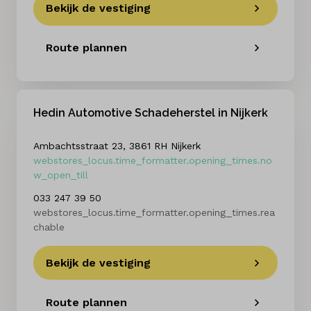
Bekijk de vestiging
Route plannen
Hedin Automotive Schadeherstel in Nijkerk
Ambachtsstraat 23, 3861 RH Nijkerk
webstores_locus.time_formatter.opening_times.no
w_open_till
033 247 39 50
webstores_locus.time_formatter.opening_times.rea
chable
Bekijk de vestiging
Route plannen