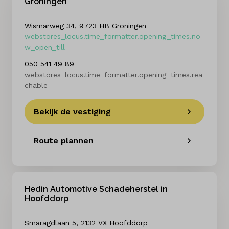
Groningen
Wismarweg 34, 9723 HB Groningen
webstores_locus.time_formatter.opening_times.no
w_open_till
050 541 49 89
webstores_locus.time_formatter.opening_times.rea
chable
Bekijk de vestiging
Route plannen
Hedin Automotive Schadeherstel in
Hoofddorp
Smaragdlaan 5, 2132 VX Hoofddorp