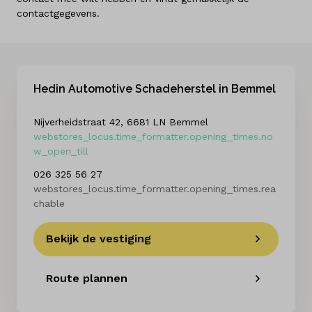
Taal
contactgegevens.
Nederlands
Hedin Automotive Schadeherstel in Bemmel
Nijverheidstraat 42, 6681 LN Bemmel
webstores_locus.time_formatter.opening_times.no
w_open_till
026 325 56 27
webstores_locus.time_formatter.opening_times.rea
chable
Bekijk de vestiging
Route plannen