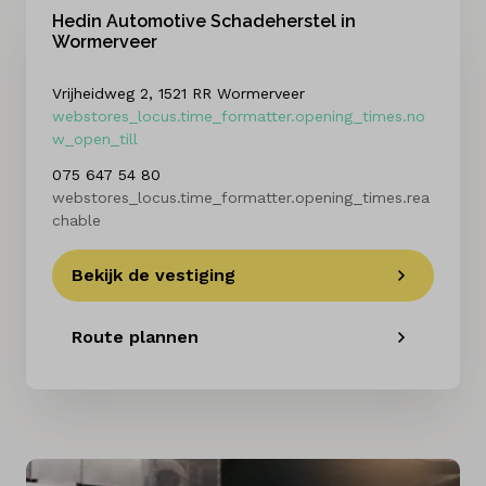
Hedin Automotive Schadeherstel in
Wormerveer
Vrijheidweg 2, 1521 RR Wormerveer
webstores_locus.time_formatter.opening_times.no
w_open_till
075 647 54 80
webstores_locus.time_formatter.opening_times.rea
chable
Bekijk de vestiging
Route plannen