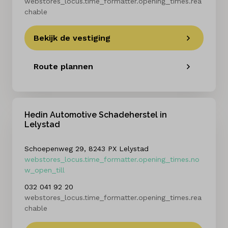
webstores_locus.time_formatter.opening_times.rea
chable
Bekijk de vestiging
Route plannen
Hedin Automotive Schadeherstel in
Lelystad
Schoepenweg 29, 8243 PX Lelystad
webstores_locus.time_formatter.opening_times.no
w_open_till
032 041 92 20
webstores_locus.time_formatter.opening_times.rea
chable