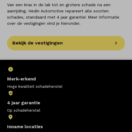
Van een kras in de lak tot en grotere schade na een
aanrijding. Hedin Automotive repareert alle soorten
schades, standaard met 4 jaar garantie! Meer informatie
over de vestigingen vind je hieronder.
Bekijk de vestigingen
Merk-erkend
Hoge kwaliteit schadeherstel
4 jaar garantie
Op schadeherstel
Inname locaties