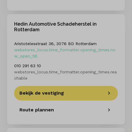
Hedin Automotive Schadeherstel in
Rotterdam
Aristotelesstraat 36, 3076 BD Rotterdam
webstores_locus.time_formatter.opening_times.no
w_open_till
010 291 63 10
webstores_locus.time_formatter.opening_times.rea
chable
Bekijk de vestiging
Route plannen