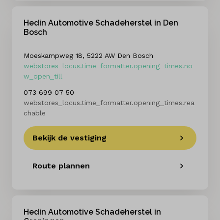
Hedin Automotive Schadeherstel in Den
Bosch
Moeskampweg 18, 5222 AW Den Bosch
webstores_locus.time_formatter.opening_times.no
w_open_till
073 699 07 50
webstores_locus.time_formatter.opening_times.rea
chable
Bekijk de vestiging
Route plannen
Hedin Automotive Schadeherstel in