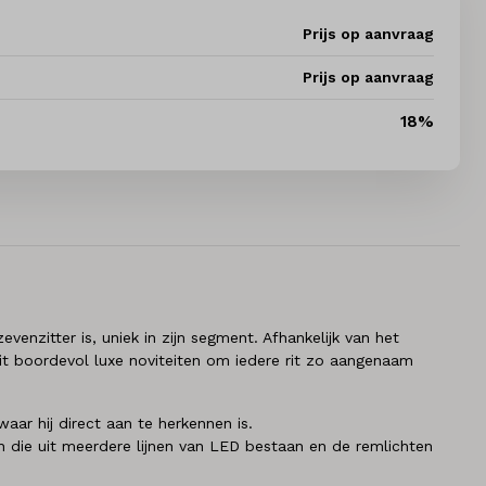
Prijs op aanvraag
Prijs op aanvraag
18%
venzitter is, uniek in zijn segment. Afhankelijk van het
zit boordevol luxe noviteiten om iedere rit zo aangenaam
aar hij direct aan te herkennen is.
n die uit meerdere lijnen van LED bestaan en de remlichten