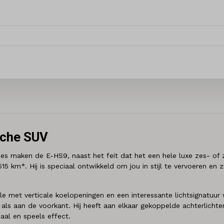
sche SUV
ties maken de E-HS9, naast het feit dat het een hele luxe zes- of ze
5 km*. Hij is speciaal ontwikkeld om jou in stijl te vervoeren en 
e met verticale koelopeningen en een interessante lichtsignatuur w
ls aan de voorkant. Hij heeft aan elkaar gekoppelde achterlichte
al en speels effect.