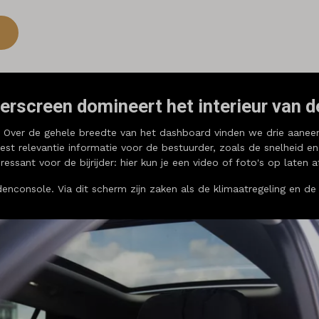
erscreen domineert het interieur van 
. Over de gehele breedte van het dashboard vinden we drie aanee
st relevantie informatie voor de bestuurder, zoals de snelheid en 
ssant voor de bijrijder: hier kun je een video of foto's op laten
enconsole. Via dit scherm zijn zaken als de klimaatregeling en de