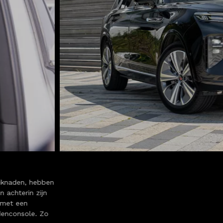
tiknaden, hebben
n achterin zijn
r met een
denconsole. Zo