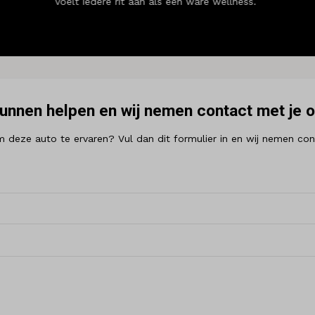
voelt iedere rit aan als een ware wellness.
kunnen helpen en wij nemen contact met je 
 om deze auto te ervaren? Vul dan dit formulier in en wij nemen 