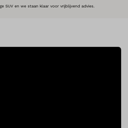
e SUV en we staan klaar voor vrijblijvend advies.