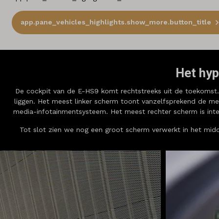
app.pane_vehicles_highlights.show_more.button_title
Het hyp
De cockpit van de E-HS9 komt rechtstreeks uit de toekomst
liggen. Het meest linker scherm toont vanzelfsprekend de mee
media-infotainmentsysteem. Het meest rechter scherm is intere
Tot slot zien we nog een groot scherm verwerkt in het midd