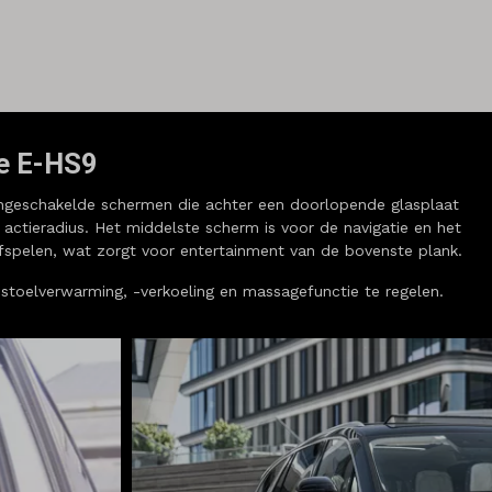
de E-HS9
ngeschakelde schermen die achter een doorlopende glasplaat
actieradius. Het middelste scherm is voor de navigatie en het
 afspelen, wat zorgt voor entertainment van de bovenste plank.
 stoelverwarming, -verkoeling en massagefunctie te regelen.