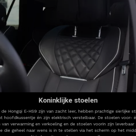
Koninklijke stoelen
n de Hongqi E-HS9 zijn van zacht leer, hebben prachtige sierlijke s
t hoofdkussentje én zijn elektrisch verstelbaar. De stoelen voor- é
 van verwarming en verkoeling en de stoelen voorin zijn leverbaa
e die geheel naar wens is in te stellen via het scherm op het mid