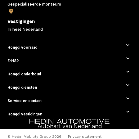
Gespecialiseerde monteurs
Vestigingen
In heel Nederland
Hongqi voorraad
E-HS9
Hongqi onderhoud
Hongqi diensten
Service en contact
Hongqi vestigingen
Autohart van Nederland
© Hedin Mobility Group 2026
Privacy statement