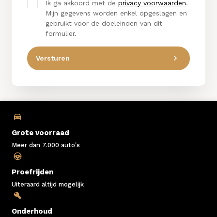
Ik ga akkoord met de
privacy voorwaarden
.
Mijn gegevens worden enkel opgeslagen en
gebruikt voor de doeleinden van dit
formulier.
Versturen
Grote voorraad
Meer dan 7.000 auto's
Proefrijden
Uiteraard altijd mogelijk
Onderhoud