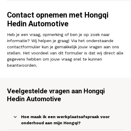
Kennis & advies
Contact opnemen met Hongqi
Land
Hedin Automotive
Nederland
Heb je een vraag, opmerking of ben je op zoek naar
informatie? Wij helpen je graag! Via het onderstaande
Taal
contactformulier kun je gemakkelijk jouw vragen aan ons
Nederlands
stellen. Het voordeel van dit formulier is dat wij direct alle
gegevens hebben om jouw vraag snel te kunnen
beantwoorden.
Veelgestelde vragen aan Hongqi
Hedin Automotive
Hoe maak ik een werkplaatsafspraak voor
onderhoud aan mijn Hongqi?