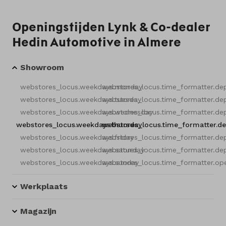
Openingstijden Lynk & Co-dealer
Hedin Automotive in Almere
Showroom
webstores_locus.weekdays.monday
webstores_locus.time_formatter.de
webstores_locus.weekdays.tuesday
webstores_locus.time_formatter.de
webstores_locus.weekdays.wednesday
webstores_locus.time_formatter.de
webstores_locus.weekdays.thursday
webstores_locus.time_formatter.d
webstores_locus.weekdays.friday
webstores_locus.time_formatter.de
webstores_locus.weekdays.saturday
webstores_locus.time_formatter.de
webstores_locus.weekdays.sunday
webstores_locus.time_formatter.op
Werkplaats
Magazijn