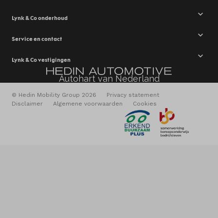
Lynk & Co onderhoud
Service en contact
Lynk & Co vestigingen
Autohart van Nederland
© Hedin Mobility Group 2026
Privacy statement
Disclaimer
Algemene voorwaarden
Cookies