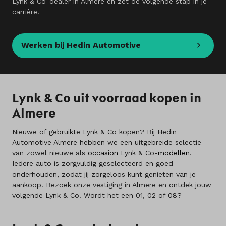
Lynk & Co-dealer in Almere en zet de volgende stap in je
carrière​.
Werken bij Hedin Automotive
Lynk & Co uit voorraad kopen in
Almere
Nieuwe of gebruikte Lynk & Co kopen? Bij Hedin
Automotive Almere hebben we een uitgebreide selectie
van zowel nieuwe als
occasion
Lynk & Co-
modellen
.
Iedere auto is zorgvuldig geselecteerd en goed
onderhouden, zodat jij zorgeloos kunt genieten van je
aankoop. Bezoek onze vestiging in Almere en ontdek jouw
volgende Lynk & Co. Wordt het een 01, 02 of 08?