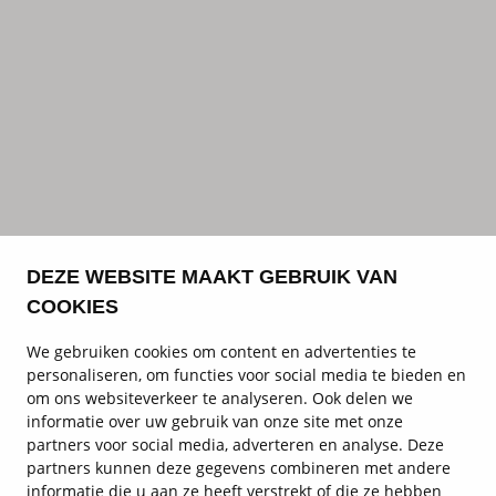
DEZE WEBSITE MAAKT GEBRUIK VAN
COOKIES
We gebruiken cookies om content en advertenties te
personaliseren, om functies voor social media te bieden en
om ons websiteverkeer te analyseren. Ook delen we
informatie over uw gebruik van onze site met onze
partners voor social media, adverteren en analyse. Deze
partners kunnen deze gegevens combineren met andere
informatie die u aan ze heeft verstrekt of die ze hebben