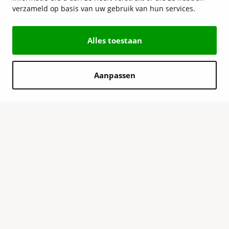
verzameld op basis van uw gebruik van hun services.
Alles toestaan
Aanpassen