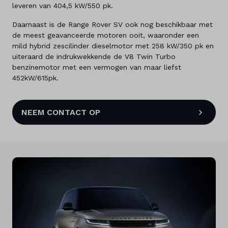
leveren van 404,5 kW/550 pk.
Daarnaast is de Range Rover SV ook nog beschikbaar met
de meest geavanceerde motoren ooit, waaronder een
mild hybrid zescilinder dieselmotor met 258 kW/350 pk en
uiteraard de indrukwekkende de V8 Twin Turbo
benzinemotor met een vermogen van maar liefst
452kW/615pk.
NEEM CONTACT OP