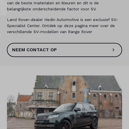
van de beste materialen en kleuren en dit is de
Land
belangrijkste onderscheidende factor voor SV.
Nederland
Land Rover-dealer Hedin Automotive is een exclusief SV-
Specialist Center. Ontdek op deze pagina meer over de
Taal
verschillende SV-modellen van Range Rover
Nederlands
NEEM CONTACT OP