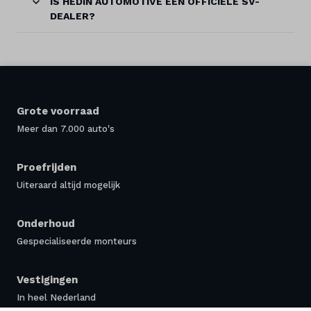
IS HEDIN AUTOMOTIVE EEN OFFICIËLE SV-
DEALER?
Grote voorraad
Meer dan 7.000 auto's
Proefrijden
Uiteraard altijd mogelijk
Onderhoud
Gespecialiseerde monteurs
Vestigingen
In heel Nederland