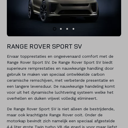
RANGE ROVER SPORT SV
Ervaar topprestaties en ongeëvenaard comfort met de
Range Rover Sport SV. De Range Rover Sport SV biedt
superieure remprestaties en nauwkeurige handling door
gebruik te maken van speciaal ontwikkelde carbon
ceramische remschijven, met verbeterde presentatie en
een langere levensduur. De nauwkeurige handeling komt
voor uit het dynamische luchtvering systeem welke het
overhellen en duiken vrijwel volledig elimineert.
De Range Rover Sport SV is niet alleen de bestrijdende,
maar ook krachtigste Range Rover ooit. Onder de
motorkap bevindt zich namelijk een speciaal afgestelde
4,4 liter grote Twin turbo V8 die goed is voor maar liefst