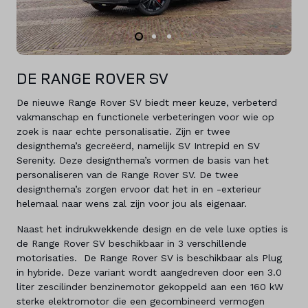
DE RANGE ROVER SV
De nieuwe Range Rover SV biedt meer keuze, verbeterd
vakmanschap en functionele verbeteringen voor wie op
zoek is naar echte personalisatie. Zijn er twee
designthema’s gecreëerd, namelijk SV Intrepid en SV
Serenity. Deze designthema’s vormen de basis van het
personaliseren van de Range Rover SV. De twee
designthema’s zorgen ervoor dat het in en -exterieur
helemaal naar wens zal zijn voor jou als eigenaar.
Naast het indrukwekkende design en de vele luxe opties is
de Range Rover SV beschikbaar in 3 verschillende
motorisaties. De Range Rover SV is beschikbaar als Plug
in hybride. Deze variant wordt aangedreven door een 3.0
liter zescilinder benzinemotor gekoppeld aan een 160 kW
sterke elektromotor die een gecombineerd vermogen