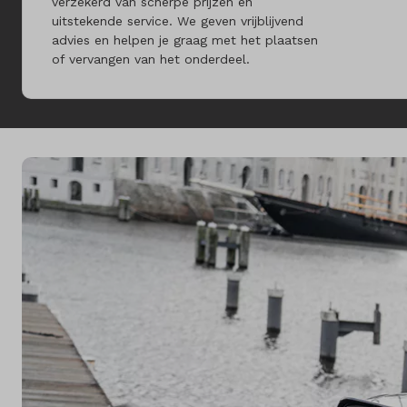
verzekerd van scherpe prijzen en
uitstekende service. We geven vrijblijvend
advies en helpen je graag met het plaatsen
of vervangen van het onderdeel.