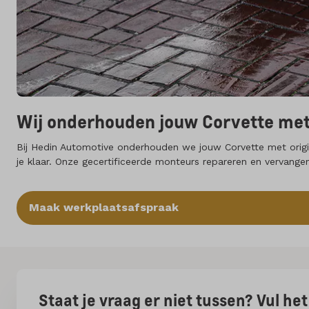
Wij onderhouden jouw Corvette met
Bij Hedin Automotive onderhouden we jouw Corvette met origin
je klaar. Onze gecertificeerde monteurs repareren en vervange
Maak werkplaatsafspraak
Staat je vraag er niet tussen? Vul h