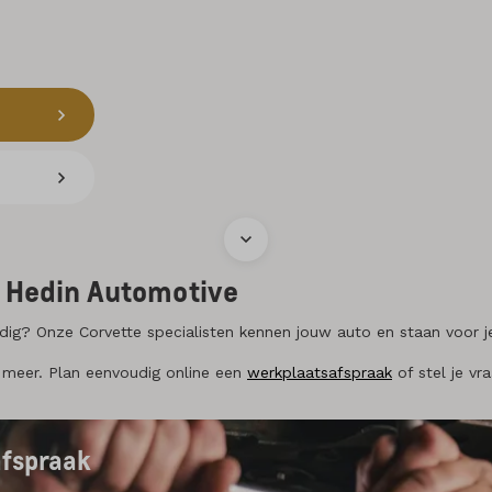
j Hedin Automotive
ig? Onze Corvette specialisten kennen jouw auto en staan voor je
meer. Plan eenvoudig online een
werkplaatsafspraak
of stel je vr
afspraak