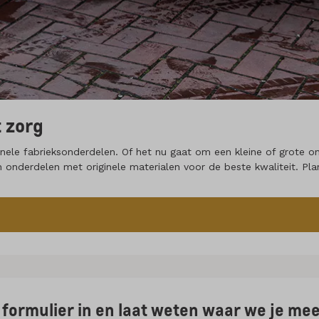
 zorg
ele fabrieksonderdelen. Of het nu gaat om een kleine of grote ond
n onderdelen met originele materialen voor de beste kwaliteit. Pl
et formulier in en laat weten waar we je m