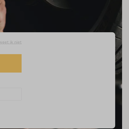
weet ik niet