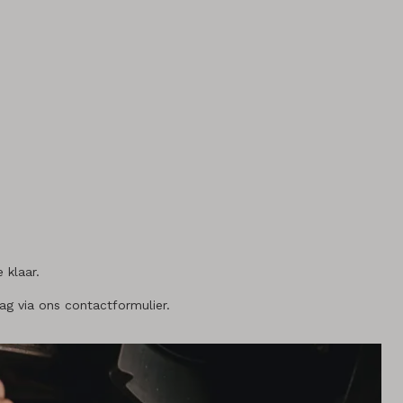
 klaar.
aag via ons contactformulier.