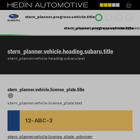
stern_planner.progress.vehicle.title
stern_planner.progress.vehicle.title
stern_planner.progress.maintenance.t
stern_planner.progress.appointm
stern_planner.progress.c
stern_planner.vehicle.heading.subaru.title
stern_planner.vehicle.heading.subaru.text
stern_planner.vehicle.license_plate.title
stern_planner.vehicle.license_plate.text
stern_planner.vehicle.license_plate.title
stern_planner.vehicle.license_plate_unknown