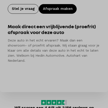
te ervaren. We staan graag voor je klaar bij vragen of
voor advies.
Stel je vraag
Afspraak maken
Meer aandacht. Meer service.
Maak direct een vrijblijvende (proefrit)
Bij Hedin Automotive vind je een ruime voorraad van
afspraak voor deze auto
zo’n 5.000 nieuwe en tweedehands auto’s. Voor jezelf
Deze auto in het echt ervaren? Maak dan een
of je bedrijf. Om te kopen of te leasen. Wij
showroom- of proefrit afspraak. Wij staan graag voor je
onderhouden je auto in onze werkplaatsen en
klaar om alle details van deze auto in het echt te laten
herstellen een schade als dat nodig is. En natuurlijk
zien. Welkom bij Hedin Automotive. Autohart van
helpen we je bij de financiering of verzekering.
Nederland.
Welkom bij Hedin Automotive. Autohart van
Nederland.
Wij scoren een 4.6/5 uit 2.156 reviews op