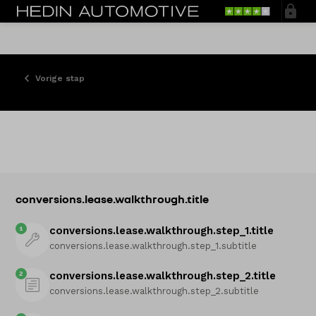
Vorige stap
conversions.lease.walkthrough.title
1
conversions.lease.walkthrough.step_1.title
conversions.lease.walkthrough.step_1.subtitle
2
conversions.lease.walkthrough.step_2.title
conversions.lease.walkthrough.step_2.subtitle