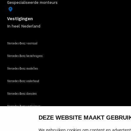
Gespecialiseerde monteurs
Vestigingen
In heel Nederland
Mercedes-Benz voorraad
Mercedes-Benz bestelwagens
Mercedes-Benz modellen
Mercedes-Benz onderhoud
Mercedes-Benz diensten
Mercedes-Benz vestigingen
DEZE WEBSITE MAAKT GEBRUI
Service en contact
We gebruiken cookies om content en advertenti