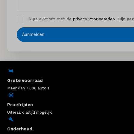
Ik ga akkoord met de
privacy voorwaarden
. Mijn ge
Aanmelden
Grote voorraad
Meer dan 7.000 auto's
Proefrijden
Uiteraard altijd mogelijk
Onderhoud