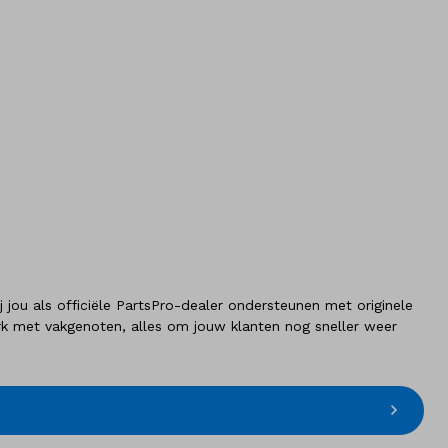
jou als officiële PartsPro-dealer ondersteunen met originele
erk met vakgenoten, alles om jouw klanten nog sneller weer